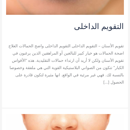
التقويم الداخلى
تقويم الأسنان
/
admin
تقويم الأسنان – التقويم الداخلى التقويم الداخلى واضح الحمالات العلاج
اضحة الحمالات هو خيار كبير للبالغين أو المراهقين الذين يرغبون في
تقويم الأسنان ولكن لا أريد أن ارتداء حمالات التقليدية. هذه “الأقواس
الكبار” تتكون من الصواني البلاستيكية القوية التي هي ملفقة وخصوصا
بالنسبة لك. فهي غير مرئية في الواقع. انها مثيرة لتكون قادرة على
الحصول […]
قراءة المزيد »
التقويم
السيراميك