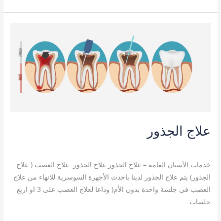
علاج
الجذور
علاج الجذور
خدمات الأسنان العامة
/
admin
خدمات الأسنان العامة – علاج الجذور علاج الجذور ​ علاج العصب ( علاج
الجذور) يتم علاج الجذور لدينا باحدث الأجهزة السوسرية للانهاء من علاج
العصب في جلسة واحدة بدون الأم( وداعا لعلاج العصب على 3 او اربع
جلسات