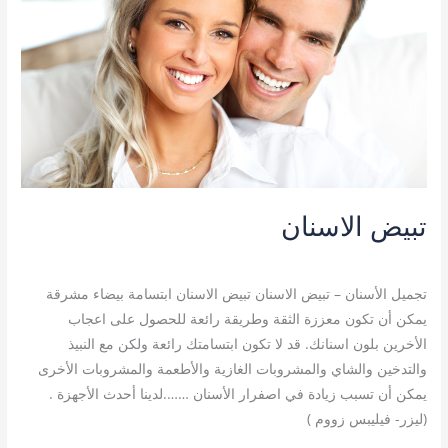
تبيض الاسنان
تجميل الأسنان
/
admin
تجميل الأسنان – تبيض الاسنان تبيض الاسنان ابتسامة بيضاء مشرقة
يمكن أن تكون معززة الثقة وطريقة رائعة للحصول على اعجاب
الأخرين بلون اسنانك. قد لا تكون ابتسامتك رائعة ولكن مع النبيذ
والتدخين والشاي والمشروبات الغازية والأطعمة والمشروبات الأخرى
يمكن أن تسبب زيادة في اصفرار الأسنان …….لدينا أحدث الأجهزة .
(ليزر- فيليبس زووم )