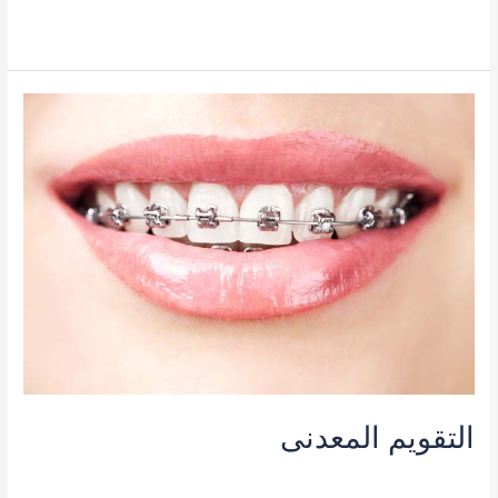
قراءة المزيد »
التقويم
المعدنى
التقويم المعدنى
تقويم الأسنان
/
admin