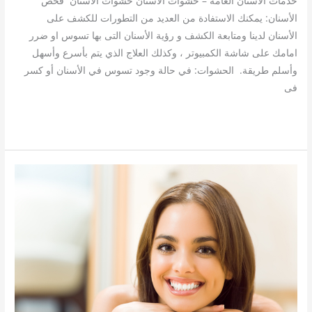
خدمات الأسنان العامة – حشوات الأسنان حشوات الأسنان ​ فحص
الأسنان: يمكنك الاستفادة من العديد من التطورات للكشف على
الأسنان لدينا ومتابعة الكشف و رؤية الأسنان التى بها تسوس او ضرر
امامك على شاشة الكمبيوتر ، وكذلك العلاج الذي يتم بأسرع وأسهل
وأسلم طريقة. ​ الحشوات: في حالة وجود تسوس في الأسنان أو كسر
فى
قراءة المزيد »
التيجان
الزركون