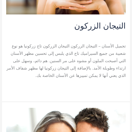
التيجان الزركون
تجميل الأسنان
/
admin
تجميل الأسنان – التيجان الزركون التيجان الزركون تاج زركونيا هو نوع
شعبية من جميع السيراميك تاج الذي يلبس إلى تحسين مظهر الأسنان
التي أصبحت الملون أو مشوه على مر السنين. هم دائم، وسهل على
ارتداء وطويلة الأمد. بالإضافة إلى التيجان زركونيا لها مظهر شفاف الأمر
الذي يعني أنها لا يمكن تمييزها عن الأسنان الخاصة بك.
قراءة المزيد »
تبيض
الاسنان