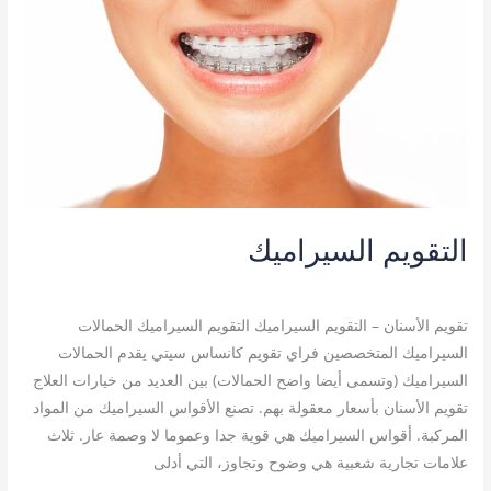
التقويم السيراميك
تقويم الأسنان
/
admin
تقويم الأسنان – التقويم السيراميك التقويم السيراميك الحمالات
السيراميك المتخصصين فراي تقويم كانساس سيتي يقدم الحمالات
السيراميك (وتسمى أيضا واضح الحمالات) بين العديد من خيارات العلاج
تقويم الأسنان بأسعار معقولة بهم. تصنع الأقواس السيراميك من المواد
المركبة. أقواس السيراميك هي قوية جدا وعموما لا وصمة عار. ثلاث
علامات تجارية شعبية هي وضوح وتجاوز، التي أدلى