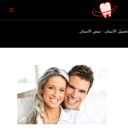
خطي
لى
لمحتوى
تجميل الأسنان - تبيض الاسنان