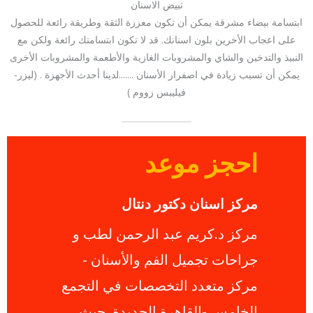
تبيض الاسنان
ابتسامة بيضاء مشرقة يمكن أن تكون معززة الثقة وطريقة رائعة للحصول
على اعجاب الأخرين بلون اسنانك. قد لا تكون ابتسامتك رائعة ولكن مع
النبيذ والتدخين والشاي والمشروبات الغازية والأطعمة والمشروبات الأخرى
يمكن أن تسبب زيادة في اصفرار الأسنان .......لدينا أحدث الأجهزة . (ليزر-
فيليبس زووم )
احجز موعد
مركز اسنان دكتور دنتال
مركز د.كريم عبد الرحمن لطب و
جراحات تجميل الفم و​​الأسنان -
مركز متعدد التخصصات في التجمع
الخامس -القاهرة الجديدة .حيث