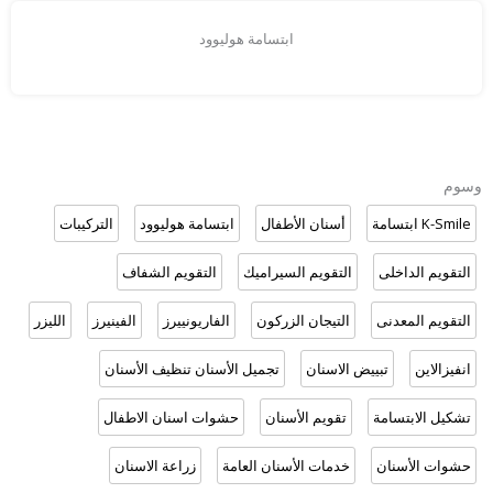
ابتسامة هوليوود
وسوم
K-Smile ابتسامة
أسنان الأطفال
ابتسامة هوليوود
التركيبات
التقويم الداخلى
التقويم السيراميك
التقويم الشفاف
التقويم المعدنى
التيجان الزركون
الفاريونييرز
الفينيرز
الليزر
انفيزالاين
تبييض الاسنان
تجميل الأسنان تنظيف الأسنان
تشكيل الابتسامة
تقويم الأسنان
حشوات اسنان الاطفال
حشوات الأسنان
خدمات الأسنان العامة
زراعة الاسنان